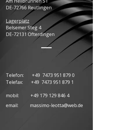
Am Heilbrunnen 51
DE-72766 Reutlingen
Lagerplatz
Belsemer Steg 4
​DE-72131 Ofterdingen
Telefon: +49
7473 951 879 0
​Telefax: +49
7473 951 879 1
mobil:
+49 179 129 846 4
email:
massimo-leotta@web.de