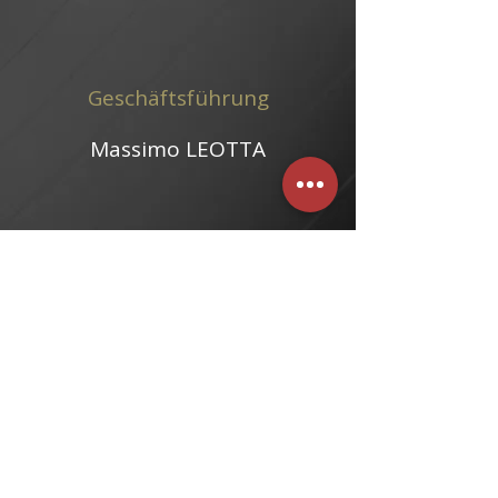
Geschäftsführung
Massimo LEOTTA
Aktueller Fahrzeugbestand
Sollte nichts passendes für Sie dabei
sein - setzen Sie sich mit uns in
Verbindung