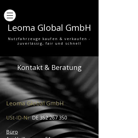
Leoma Global GmbH
Nutzfahrzeuge kaufen & verkaufen -
zuverlässig, fair und schnell
Kontakt & Beratung
Leoma Global GmbH
USt-ID-Nr
DE
352 267 350
Büro